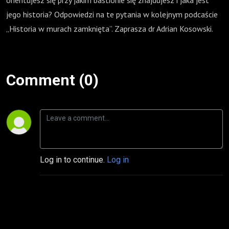
orientujesz się przy jakim bastionie się znajdujesz i jaka jest
jego historia? Odpowiedzi na te pytania w kolejnym podcaście
„Historia w murach zamknięta”. Zaprasza dr Adrian Kosowski.
Comment (0)
Log in to continue.
Log in