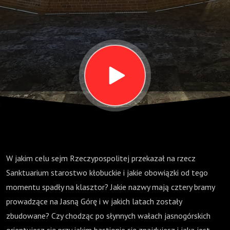
W jakim celu sejm Rzeczypospolitej przekazał na rzecz
Sanktuarium starostwo kłobuckie i jakie obowiązki od tego
momentu spadły na klasztor? Jakie nazwy mają cztery bramy
prowadzące na Jasną Górę i w jakich latach zostały
zbudowane? Czy chodząc po słynnych wałach jasnogórskich